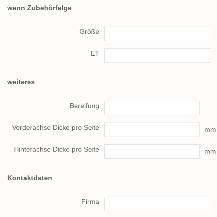
wenn Zubehörfelge
Größe
ET
weiteres
Bereifung
Vorderachse Dicke pro Seite
mm
Hinterachse Dicke pro Seite
mm
Kontaktdaten
Firma