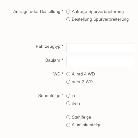
Anfrage oder Bestellung *
Anfrage Spurverbreiterung
Bestellung Spurverbreiterung
Fahrzeugtyp *
Baujahr *
WD *
Allrad 4 WD
oder 2 WD
Serienfelge *
ja
nein
Felgenmaterial *
Stahlfelge
Aluminiumfelge